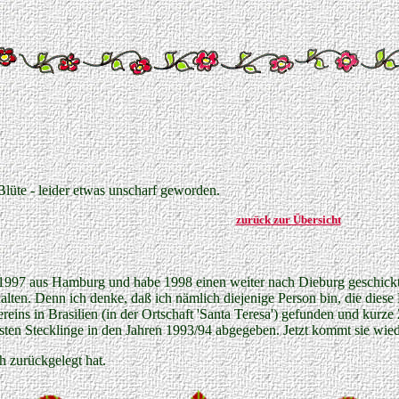
Blüte - leider etwas unscharf geworden.
zurück zur Übersicht
1997 aus Hamburg und habe 1998 einen weiter nach Dieburg geschick
lten. Denn ich denke, daß ich nämlich diejenige Person bin, die diese 
eins in Brasilien (in der Ortschaft 'Santa Teresa') gefunden und kurz
sten Stecklinge in den Jahren 1993/94 abgegeben. Jetzt kommt sie wied
h zurückgelegt hat.